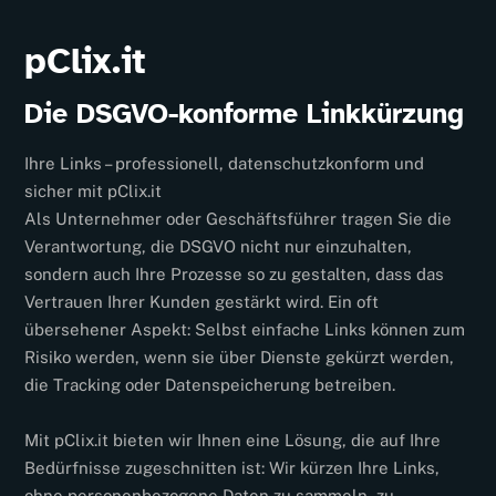
pClix.it
Die DSGVO-konforme Linkkürzung
Ihre Links – professionell, datenschutzkonform und
sicher mit pClix.it
Als Unternehmer oder Geschäftsführer tragen Sie die
Verantwortung, die DSGVO nicht nur einzuhalten,
sondern auch Ihre Prozesse so zu gestalten, dass das
Vertrauen Ihrer Kunden gestärkt wird. Ein oft
übersehener Aspekt: Selbst einfache Links können zum
Risiko werden, wenn sie über Dienste gekürzt werden,
die Tracking oder Datenspeicherung betreiben.
Mit pClix.it bieten wir Ihnen eine Lösung, die auf Ihre
Bedürfnisse zugeschnitten ist: Wir kürzen Ihre Links,
ohne personenbezogene Daten zu sammeln, zu